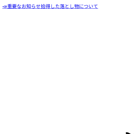
📣
重要なお知らせ
拾得した落とし物について