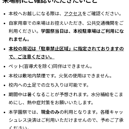
来場前にご確認いただきたいこと
本校へお越しになる際は、
アクセス
をご確認ください。
自家用車での来場はお控えいただき、公共交通機関をご
利用ください。
学園祭当日は、本校駐車場はご利用にな
れません。
本校の周辺は「駐車禁止区域」に指定されておりますの
で、ご注意ください。
ペット(盲導犬を除く)同伴はできません。
本校は敷地内禁煙です。火気の使用はできません。
校内への土足での立ち入りは可能です。
期間中は暑くなることが予想されます。水分補給をこま
めにし、熱中症対策をお願いいたします。
本学園祭では、
現金のみ
の利用となります。各種キャッ
シュレス決済はご利用いただけませんので、予めご了承
ください。