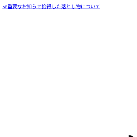
📣
重要なお知らせ
拾得した落とし物について