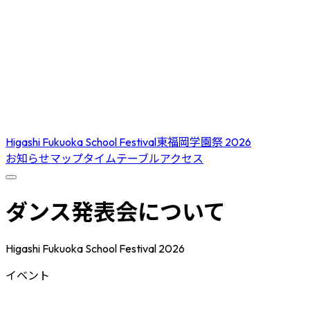
Higashi Fukuoka School Festival
東福岡学園祭 2026
お知らせ
マップ
タイムテーブル
アクセス
ダンス発表会について
Higashi Fukuoka School Festival 2026
イベント