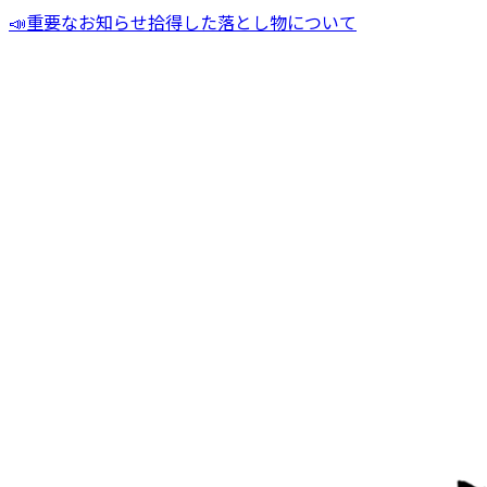
📣
重要なお知らせ
拾得した落とし物について