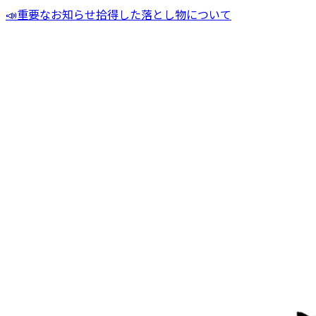
📣
重要なお知らせ
拾得した落とし物について