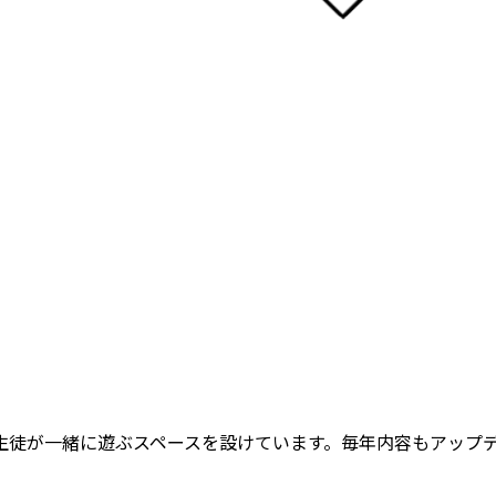
生徒が一緒に遊ぶスペースを設けています。毎年内容もアップ