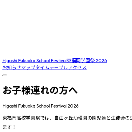
Higashi Fukuoka School Festival
東福岡学園祭 2026
お知らせ
マップ
タイムテーブル
アクセス
お子様連れの方へ
Higashi Fukuoka School Festival 2026
東福岡高校学園祭では、自由ヶ丘幼稚園の園児達と生徒会の
ます！