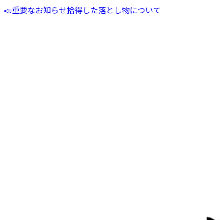
📣
重要なお知らせ
拾得した落とし物について